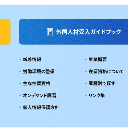
外国人材受入ガイドブック
新着情報
事業概要
労働環境の整備
在留資格について
主な在留資格
業種別で探す
オンデマンド講習
リンク集
個人情報保護方針