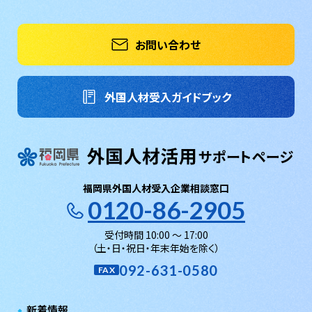
お問い合わせ
外国人材受入ガイドブック
福岡県外国人材受入企業相談窓口
0120-86-2905
受付時間 10:00 〜 17:00
（土・日・祝日・年末年始を除く）
092-631-0580
FAX
新着情報