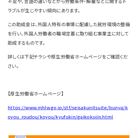
不足や、言語の違いなどから労働条件・解雇などに関するト
ラブルが生じやすい傾向にあります。
この助成金は、外国人特有の事情に配慮した就労環境の整備
を行い、外国人労働者の職場定着に取り組む事業主に対して
助成するものです。
詳しくは下記チラシや厚生労働省ホームページをご確認くだ
さい。
【厚生労働省ホームページ】
https://www.mhlw.go.jp/stf/seisakunitsuite/bunya/k
oyou_roudou/koyou/kyufukin/gaikokujin.html