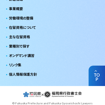
事業概要
労働環境の整備
在留資格について
主な在留資格
業種別で探す
オンデマンド講習
リンク集
個人情報保護方針
TO
P
✕
© Fukuoka Prefecture and Fukuoka Gyoseishoshi Lawyers