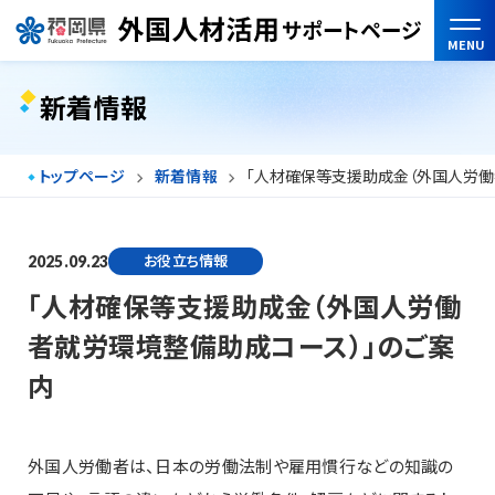
MENU
新着情報
トップページ
新着情報
「人材確保等支援助成金（外国人労働
お役立ち情報
2025.09.23
「人材確保等支援助成金（外国人労働
者就労環境整備助成コース）」のご案
内
外国人労働者は、日本の労働法制や雇用慣行などの知識の