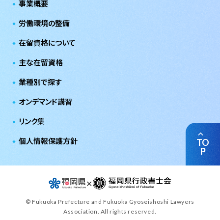
事業概要
労働環境の整備
在留資格について
主な在留資格
業種別で探す
オンデマンド講習
リンク集
個人情報保護方針
TO
P
✕
© Fukuoka Prefecture and Fukuoka Gyoseishoshi Lawyers
Association. All rights reserved.