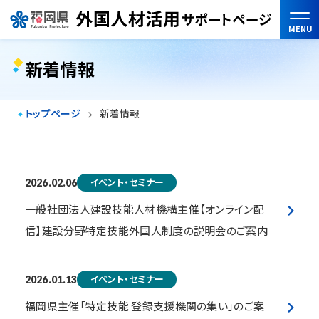
MENU
新着情報
トップページ
新着情報
イベント・セミナー
2026.02.06
一般社団法人建設技能人材機構主催【オンライン配
信】建設分野特定技能外国人制度の説明会のご案内
イベント・セミナー
2026.01.13
福岡県主催「特定技能 登録支援機関の集い」のご案