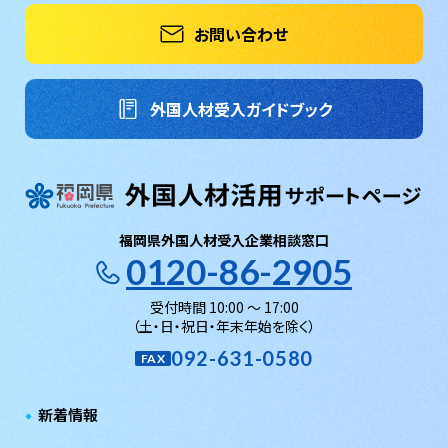
お問い合わせ
外国人材受入ガイドブック
福岡県外国人材受入企業相談窓口
0120-86-2905
受付時間 10:00 〜 17:00
（土・日・祝日・年末年始を除く）
092-631-0580
FAX
新着情報