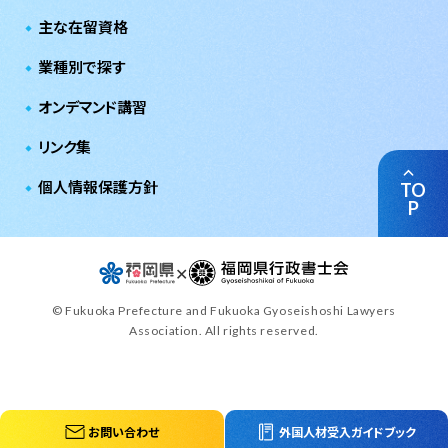
主な在留資格
業種別で探す
オンデマンド講習
リンク集
個人情報保護方針
TO
P
✕
© Fukuoka Prefecture and Fukuoka Gyoseishoshi Lawyers
Association. All rights reserved.
お問い合わせ
外国人材受入ガイドブック