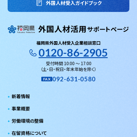
外国人材受入ガイドブック
福岡県外国人材受入企業相談窓口
0120-86-2905
受付時間 10:00 〜 17:00
（土・日・祝日・年末年始を除く）
092-631-0580
FAX
新着情報
事業概要
労働環境の整備
在留資格について