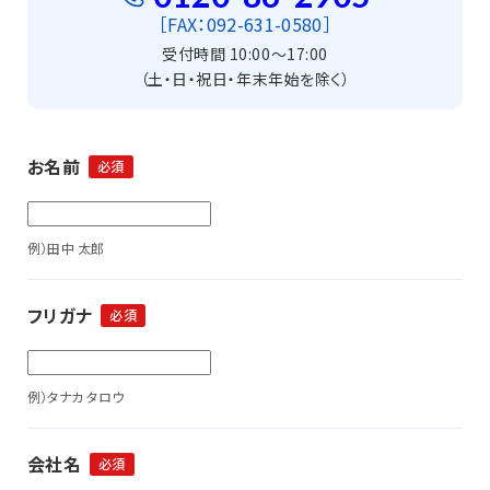
［FAX：092-631-0580］
受付時間 10:00〜17:00
（土・日・祝日・年末年始を除く）
お名前
必須
例）田中 太郎
フリガナ
必須
例）タナカ タロウ
会社名
必須