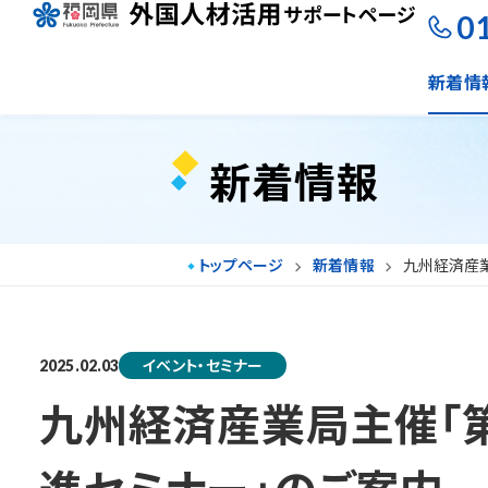
0
新着情
新着情報
トップページ
新着情報
九州経済産業
イベント・セミナー
2025.02.03
九州経済産業局主催「