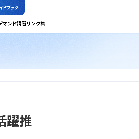
イドブック
デマンド講習
リンク集
活躍推