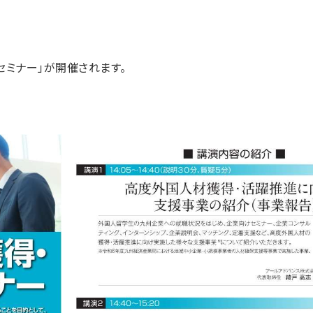
セミナー」が開催されます。