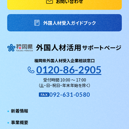
お問い合わせ
外国人材受入ガイドブック
福岡県外国人材受入企業相談窓口
0120-86-2905
受付時間 10:00 〜 17:00
（土・日・祝日・年末年始を除く）
092-631-0580
FAX
新着情報
事業概要