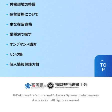
労働環境の整備
在留資格について
主な在留資格
業種別で探す
オンデマンド講習
リンク集
個人情報保護方針
TO
P
✕
© Fukuoka Prefecture and Fukuoka Gyoseishoshi Lawyers
Association. All rights reserved.