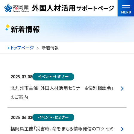
MENU
新着情報
トップページ
新着情報
イベント・セミナー
2025.07.08
北九州市主催「外国人材活用セミナー＆個別相談会」
のご案内
イベント・セミナー
2025.06.03
福岡県主催「災害時、命をまもる情報発信のコツ セミ