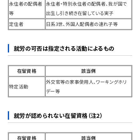
永住者の配偶者
永住者・特別永住者の配偶者、我が国で
等
出生し引き続き在留している実子
定住者
日系3世、外国人配偶者の連れ子等
就労の可否は指定される活動によるもの
在留資格
該当例
外交官等の家事使用人、ワーキングホリ
特定活動
デー等
就労が認められない在留資格（注2）
在留資格
該当例