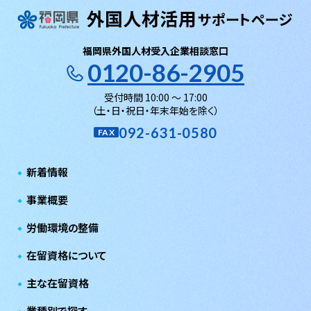
福岡県外国人材受入企業相談窓口
0120-86-2905
受付時間 10:00 〜 17:00
（土・日・祝日・年末年始を除く）
092-631-0580
FAX
新着情報
事業概要
労働環境の整備
在留資格について
主な在留資格
業種別で探す