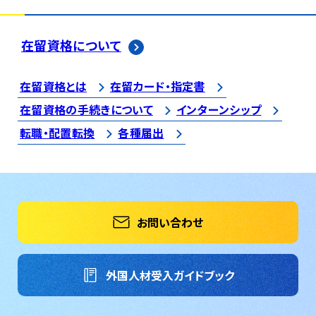
在留資格について
在留資格とは
在留カード・指定書
在留資格の手続きについて
インターンシップ
転職・配置転換
各種届出
お問い合わせ
外国人材受入ガイドブック