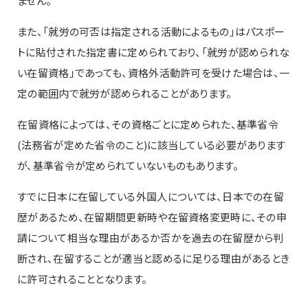
ません。
また、「就労の可否は指定される活動によるもの」はパスポー
トに貼付された指定書に定められており、「就労が認められな
い在留資格」であっても、資格外活動許可を受けた場合は、一
定の範囲内で就労が認められることがあります。
在留資格によっては、その資格ごとに定められた、基準省令
(法務省が定めた省令のこと)に該当している必要があります
が、基準省令が定められていないものもあります。
すでに日本に在留している外国人については、日本での在留
歴があるため、在留期間更新時や在留資格変更時に、その申
請について相当な理由があるか否かを過去の在留歴から判
断され、在留することが適当と認めるに足りる理由があるとき
に許可されることとなります。