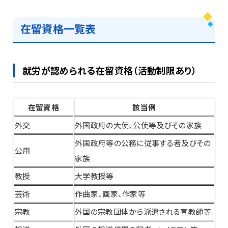
在留資格一覧表
就労が認められる在留資格（活動制限あり）
在留資格
該当例
外交
外国政府の大使、公使等及びその家族
外国政府等の公務に従事する者及びその
公用
家族
教授
大学教授等
芸術
作曲家、画家、作家等
宗教
外国の宗教団体から派遣される宣教師等